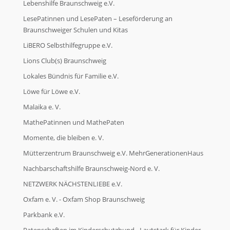
Lebenshilfe Braunschweig e.V.
LesePatinnen und LesePaten – Leseförderung an
Braunschweiger Schulen und Kitas
LiBERO Selbsthilfegruppe e.V.
Lions Club(s) Braunschweig
Lokales Bündnis für Familie e.V.
Löwe für Löwe e.V.
Malaika e. V.
MathePatinnen und MathePaten
Momente, die bleiben e. V.
Mütterzentrum Braunschweig e.V. MehrGenerationenHaus
Nachbarschaftshilfe Braunschweig-Nord e. V.
NETZWERK NÄCHSTENLIEBE e.V.
Oxfam e. V. - Oxfam Shop Braunschweig
Parkbank e.V.