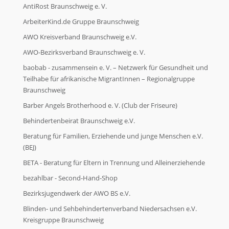
AntiRost Braunschweig e. V.
ArbeiterKind.de Gruppe Braunschweig
AWO Kreisverband Braunschweig e.V.
AWO-Bezirksverband Braunschweig e. V.
baobab - zusammensein e. V. – Netzwerk für Gesundheit und
Teilhabe für afrikanische MigrantInnen – Regionalgruppe
Braunschweig
Barber Angels Brotherhood e. V. (Club der Friseure)
Behindertenbeirat Braunschweig e.V.
Beratung für Familien, Erziehende und junge Menschen e.V.
(BEJ)
BETA - Beratung für Eltern in Trennung und Alleinerziehende
bezahlbar - Second-Hand-Shop
Bezirksjugendwerk der AWO BS e.V.
Blinden- und Sehbehindertenverband Niedersachsen e.V.
Kreisgruppe Braunschweig