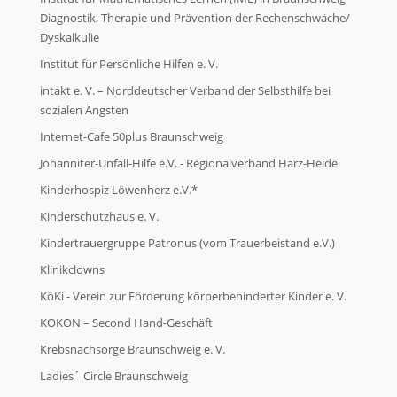
Diagnostik, Therapie und Prävention der Rechenschwäche/
Dyskalkulie
Institut für Persönliche Hilfen e. V.
intakt e. V. – Norddeutscher Verband der Selbsthilfe bei
sozialen Ängsten
Internet-Cafe 50plus Braunschweig
Johanniter-Unfall-Hilfe e.V. - Regionalverband Harz-Heide
Kinderhospiz Löwenherz e.V.*
Kinderschutzhaus e. V.
Kindertrauergruppe Patronus (vom Trauerbeistand e.V.)
Klinikclowns
KöKi - Verein zur Förderung körperbehinderter Kinder e. V.
KOKON – Second Hand-Geschäft
Krebsnachsorge Braunschweig e. V.
Ladies´ Circle Braunschweig