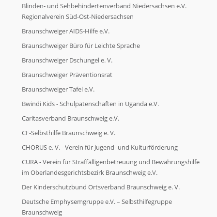
Blinden- und Sehbehindertenverband Niedersachsen e.V.
Regionalverein Süd-Ost-Niedersachsen
Braunschweiger AIDS-Hilfe e.V.
Braunschweiger Büro für Leichte Sprache
Braunschweiger Dschungel e. V.
Braunschweiger Präventionsrat
Braunschweiger Tafel e.V.
Bwindi Kids - Schulpatenschaften in Uganda e.V.
Caritasverband Braunschweig e.V.
CF-Selbsthilfe Braunschweig e. V.
CHORUS e. V. - Verein für Jugend- und Kulturförderung
CURA - Verein für Straffälligenbetreuung und Bewährungshilfe
im Oberlandesgerichtsbezirk Braunschweig e.V.
Der Kinderschutzbund Ortsverband Braunschweig e. V.
Deutsche Emphysemgruppe e.V. – Selbsthilfegruppe
Braunschweig