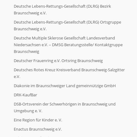
Deutsche Lebens-Rettungs-Gesellschaft (DLRG) Bezirk
Braunschweig e.V.
Deutsche Lebens-Rettungs-Gesellschaft (DLRG) Ortsgruppe
Braunschweig e.V.
Deutsche Multiple Sklerose Gesellschaft Landesverband
Niedersachsen e.V. – DMSG Beratungsstelle/ Kontaktgruppe
Braunschweig
Deutscher Frauenring e.V. Ortsring Braunschweig
Deutsches Rotes Kreuz Kreisverband Braunschweig-Salzgitter
e.V.
Diakonie im Braunschweiger Land gemeinnützige GmbH
DRK-KaufBar
DSB-Ortsverein der Schwerhörigen in Braunschweig und
Umgebung e. V.
Eine Region für Kinder e. V.
Enactus Braunschweig e.V.