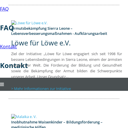
FAQ
FAQ
Armutsbekämpfung Sierra Leone –
Lebensverbesserungsmaßnahmen - Aufklärungsarbeit
Löwe für Löwe e.V.
Kontakt
Ziel der Initiative: „Löwe für Löwe engagiert sich seit 1998 für
bessere Lebensbedingungen in Sierra Leone, einem der ärmsten
Kontakt
Länder der Welt. Die Förderung der Bildung und Gesundheit
sowie die Bekämpfung der Armut bilden die Schwerpunkte
unserer Arbeit. Unser Grundsatz…
Mehr Informationen zur Initiative
Inobhutnahme Waisenkinder – Bildungsförderung –
medizinische Hilfen