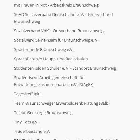
mit Frauen in Not - Arbeitskreis Braunschweig
SoVD Sozialverband Deutschland e. V. – Kreisverband
Braunschweig
Sozialverband VdK – Ortsverband Braunschweig
Sozialwerk Gemeinsam für Braunschweig e. V.
Sportfreunde Braunschweig e.V.
SprachPaten in Haupt- und Realschulen
Studenten bilden Schüler e. V. - Standort Braunschweig
Studentische Arbeitsgemeinschaft für
Entwicklungszusammenarbeit e.V. (StAgEz)
Tagestreff Iglu
Team Braunschweiger Erwerbslosenberatung (BElb)
TelefonSeelsorge Braunschweig
Tiny Tots e.V.
Trauerbeistand e.V.