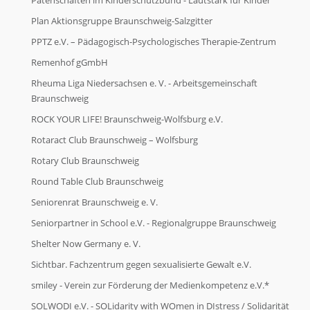
Patenschaften im Kinderschutzbund - Lautstark für Kinder
Plan Aktionsgruppe Braunschweig-Salzgitter
PPTZ e.V. – Pädagogisch-Psychologisches Therapie-Zentrum
Remenhof gGmbH
Rheuma Liga Niedersachsen e. V. - Arbeitsgemeinschaft
Braunschweig
ROCK YOUR LIFE! Braunschweig-Wolfsburg e.V.
Rotaract Club Braunschweig – Wolfsburg
Rotary Club Braunschweig
Round Table Club Braunschweig
Seniorenrat Braunschweig e. V.
Seniorpartner in School e.V. - Regionalgruppe Braunschweig
Shelter Now Germany e. V.
Sichtbar. Fachzentrum gegen sexualisierte Gewalt e.V.
smiley - Verein zur Förderung der Medienkompetenz e.V.*
SOLWODI e.V. - SOLidarity with WOmen in DIstress / Solidarität