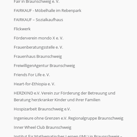
Fair in Braunschweig e. V.
FAIRKAUF - Möbelhalle im Rebenpark
FAIRKAUF – Sozialkaufhaus
Flickwerk
Förderverein mondo X e. V.
Frauenberatungsstelle e. V.
Frauenhaus Braunschweig
FreiwilligenAgentur Braunschweig
Friends For Life e. V.
Heart-for-Ethiopia e. V.
HERZKIND e.V. Verein zur Förderung der Betreuung und
Beratung herzkranker Kinder und ihrer Familien
Hospizarbeit Braunschweig e.V.
Ingenieure ohne Grenzen e.V. Regionalgruppe Braunschweig
Inner Wheel Club Braunschweig
Institut für Mathematisches Lernen (IML) in Braunschweig –