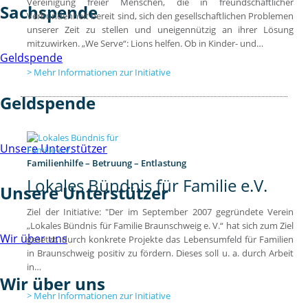
Vereinigung freier Menschen, die in freundschaftlicher
Sachspende
Verbundenheit bereit sind, sich den gesellschaftlichen Problemen
unserer Zeit zu stellen und uneigennützig an ihrer Lösung
mitzuwirken. „We Serve“: Lions helfen. Ob in Kinder- und…
Geldspende
Mehr Informationen zur Initiative
Geldspende
Unsere Unterstützer
Familienhilfe – Betruung – Entlastung
Lokales Bündnis für Familie e.V.
Unsere Unterstützer
Ziel der Initiative: "Der im September 2007 gegründete Verein
„Lokales Bündnis für Familie Braunschweig e. V.“ hat sich zum Ziel
Wir über uns
gesetzt, durch konkrete Projekte das Lebensumfeld für Familien
in Braunschweig positiv zu fördern. Dieses soll u. a. durch Arbeit
in…
Wir über uns
Mehr Informationen zur Initiative