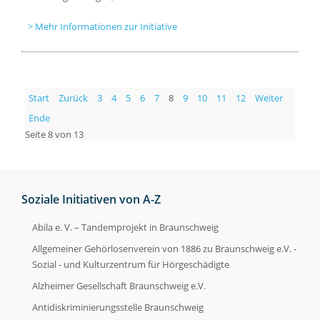
Mehr Informationen zur Initiative
Start
Zurück
3
4
5
6
7
8
9
10
11
12
Weiter
Ende
Seite 8 von 13
Soziale Initiativen von A-Z
Abila e. V. – Tandemprojekt in Braunschweig
Allgemeiner Gehörlosenverein von 1886 zu Braunschweig e.V. -
Sozial - und Kulturzentrum für Hörgeschädigte
Alzheimer Gesellschaft Braunschweig e.V.
Antidiskriminierungsstelle Braunschweig