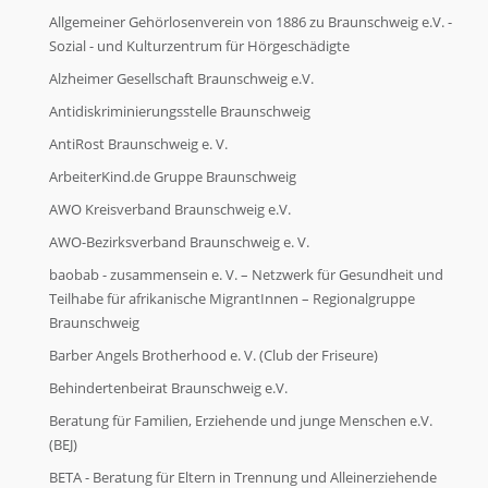
Allgemeiner Gehörlosenverein von 1886 zu Braunschweig e.V. -
Sozial - und Kulturzentrum für Hörgeschädigte
Alzheimer Gesellschaft Braunschweig e.V.
Antidiskriminierungsstelle Braunschweig
AntiRost Braunschweig e. V.
ArbeiterKind.de Gruppe Braunschweig
AWO Kreisverband Braunschweig e.V.
AWO-Bezirksverband Braunschweig e. V.
baobab - zusammensein e. V. – Netzwerk für Gesundheit und
Teilhabe für afrikanische MigrantInnen – Regionalgruppe
Braunschweig
Barber Angels Brotherhood e. V. (Club der Friseure)
Behindertenbeirat Braunschweig e.V.
Beratung für Familien, Erziehende und junge Menschen e.V.
(BEJ)
BETA - Beratung für Eltern in Trennung und Alleinerziehende