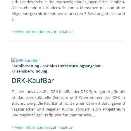
luth. Landeskirche in Braunschweig. Kinder, Jugendliche, Familien,
Alleinstehende mit Kindern, Senioren, Menschen mit und ohne
Migrationsgeschichte können in unseren 7 Beratungsstellen und
6…
Mehr Informationen zur Initiative
Sozialberatung – soziales Unterstützungsangebot -
Krisenüberwindung
DRK-KaufBar
Ziel der Initiative: „Die DRK-KaufBar der DRK Sprungbrett gGmbH
ist das soziokulturelle Zentrum und Wohnzimmer des DRK in
Braunschweig. Die KaufBar ist nicht nur ein Café mit durchgehend
vegetarischer und veganer Küche, sondern auch Projektraum
und regelmäßiger Treffpunkt für Stammtische,…
Mehr Informationen zur Initiative