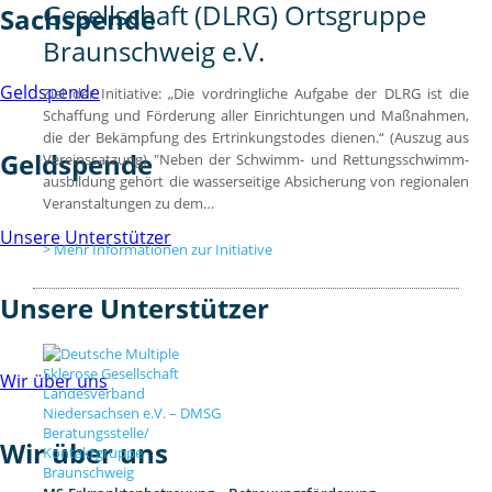
Gesellschaft (DLRG) Ortsgruppe
Sachspende
Braunschweig e.V.
Geldspende
Ziel der Initiative: „Die vordringliche Aufgabe der DLRG ist die
Schaffung und Förderung aller Einrichtungen und Maßnahmen,
die der Bekämpfung des Ertrinkungstodes dienen.“ (Auszug aus
Geldspende
Vereinssatzung) "Neben der Schwimm- und Rettungsschwimm-
ausbildung gehört die wasserseitige Absicherung von regionalen
Veranstaltungen zu dem…
Unsere Unterstützer
Mehr Informationen zur Initiative
Unsere Unterstützer
Wir über uns
Wir über uns