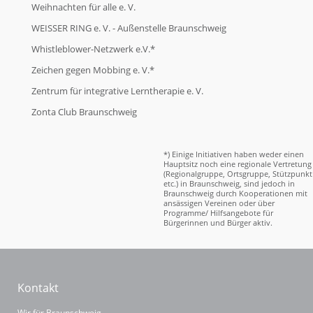
Weihnachten für alle e. V.
WEISSER RING e. V. - Außenstelle Braunschweig
Whistleblower-Netzwerk e.V.*
Zeichen gegen Mobbing e. V.*
Zentrum für integrative Lerntherapie e. V.
Zonta Club Braunschweig
*) Einige Initiativen haben weder einen
Hauptsitz noch eine regionale Vertretung
(Regionalgruppe, Ortsgruppe, Stützpunkt
etc.) in Braunschweig, sind jedoch in
Braunschweig durch Kooperationen mit
ansässigen Vereinen oder über
Programme/ Hilfsangebote für
Bürgerinnen und Bürger aktiv.
Kontakt
Wir für Braunschweig