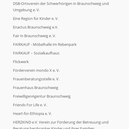
DSB-Ortsverein der Schwerhörigen in Braunschweig und
Umgebung e. V.
Eine Region für Kinder e. V.
Enactus Braunschweig e.V.
Fair in Braunschweig e. V.
FAIRKAUF - Möbelhalle im Rebenpark
FAIRKAUF – Sozialkaufhaus
Flickwerk
Förderverein mondo X e. V.
Frauenberatungsstelle e. V.
Frauenhaus Braunschweig
FreiwilligenAgentur Braunschweig
Friends For Life e. V.
Heart-for-Ethiopia e. V.
HERZKIND e.V. Verein zur Förderung der Betreuung und
Beratung herzkranker Kinder und ihrer Familien