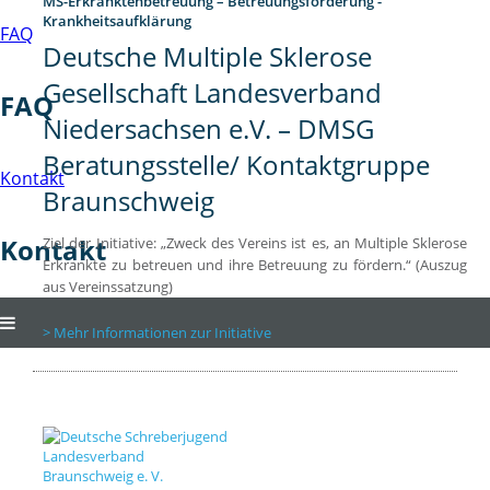
MS-Erkranktenbetreuung – Betreuungsförderung -
Krankheitsaufklärung
FAQ
Deutsche Multiple Sklerose
Gesellschaft Landesverband
FAQ
Niedersachsen e.V. – DMSG
Beratungsstelle/ Kontaktgruppe
Kontakt
Braunschweig
Kontakt
Ziel der Initiative: „Zweck des Vereins ist es, an Multiple Sklerose
Erkrankte zu betreuen und ihre Betreuung zu fördern.“ (Auszug
aus Vereinssatzung)
Mehr Informationen zur Initiative