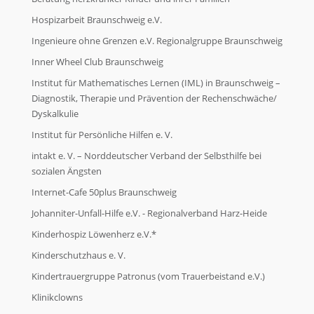
Hospizarbeit Braunschweig e.V.
Ingenieure ohne Grenzen e.V. Regionalgruppe Braunschweig
Inner Wheel Club Braunschweig
Institut für Mathematisches Lernen (IML) in Braunschweig –
Diagnostik, Therapie und Prävention der Rechenschwäche/
Dyskalkulie
Institut für Persönliche Hilfen e. V.
intakt e. V. – Norddeutscher Verband der Selbsthilfe bei
sozialen Ängsten
Internet-Cafe 50plus Braunschweig
Johanniter-Unfall-Hilfe e.V. - Regionalverband Harz-Heide
Kinderhospiz Löwenherz e.V.*
Kinderschutzhaus e. V.
Kindertrauergruppe Patronus (vom Trauerbeistand e.V.)
Klinikclowns