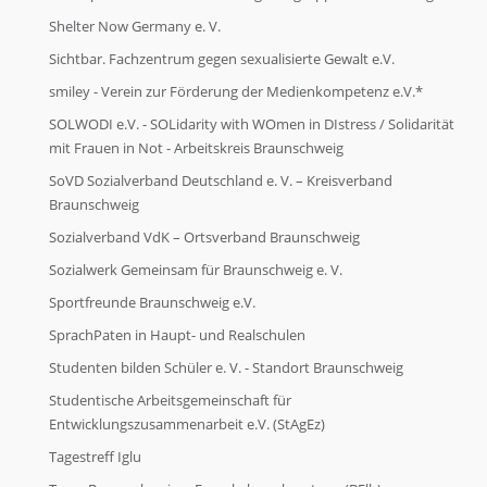
Shelter Now Germany e. V.
Sichtbar. Fachzentrum gegen sexualisierte Gewalt e.V.
smiley - Verein zur Förderung der Medienkompetenz e.V.*
SOLWODI e.V. - SOLidarity with WOmen in DIstress / Solidarität
mit Frauen in Not - Arbeitskreis Braunschweig
SoVD Sozialverband Deutschland e. V. – Kreisverband
Braunschweig
Sozialverband VdK – Ortsverband Braunschweig
Sozialwerk Gemeinsam für Braunschweig e. V.
Sportfreunde Braunschweig e.V.
SprachPaten in Haupt- und Realschulen
Studenten bilden Schüler e. V. - Standort Braunschweig
Studentische Arbeitsgemeinschaft für
Entwicklungszusammenarbeit e.V. (StAgEz)
Tagestreff Iglu