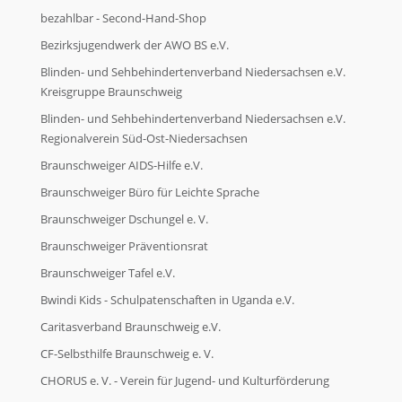
bezahlbar - Second-Hand-Shop
Bezirksjugendwerk der AWO BS e.V.
Blinden- und Sehbehindertenverband Niedersachsen e.V.
Kreisgruppe Braunschweig
Blinden- und Sehbehindertenverband Niedersachsen e.V.
Regionalverein Süd-Ost-Niedersachsen
Braunschweiger AIDS-Hilfe e.V.
Braunschweiger Büro für Leichte Sprache
Braunschweiger Dschungel e. V.
Braunschweiger Präventionsrat
Braunschweiger Tafel e.V.
Bwindi Kids - Schulpatenschaften in Uganda e.V.
Caritasverband Braunschweig e.V.
CF-Selbsthilfe Braunschweig e. V.
CHORUS e. V. - Verein für Jugend- und Kulturförderung