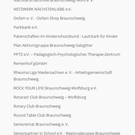
Nachbarschaftshilfe Braunschweig-Nord e. V.
NETZWERK NÄCHSTENLIEBE e.V.
Oxfam e. V. - Oxfam Shop Braunschweig
Parkbank e.V.
Patenschaften im Kinderschutzbund - Lautstark für Kinder
Plan Aktionsgruppe Braunschweig-Salzgitter
PPTZ e.V. – Pädagogisch-Psychologisches Therapie-Zentrum
Remenhof gGmbH
Rheuma Liga Niedersachsen e. V. - Arbeitsgemeinschaft
Braunschweig
ROCK YOUR LIFE! Braunschweig-Wolfsburg e.V.
Rotaract Club Braunschweig – Wolfsburg
Rotary Club Braunschweig
Round Table Club Braunschweig
Seniorenrat Braunschweig e. V.
Seniorpartner in School e.V. - Regionalgruppe Braunschweig