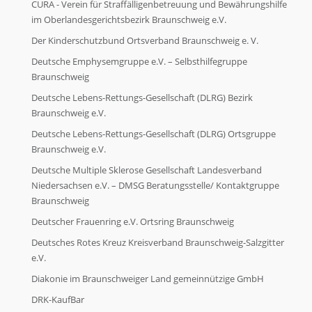
CURA - Verein für Straffälligenbetreuung und Bewährungshilfe
im Oberlandesgerichtsbezirk Braunschweig e.V.
Der Kinderschutzbund Ortsverband Braunschweig e. V.
Deutsche Emphysemgruppe e.V. – Selbsthilfegruppe
Braunschweig
Deutsche Lebens-Rettungs-Gesellschaft (DLRG) Bezirk
Braunschweig e.V.
Deutsche Lebens-Rettungs-Gesellschaft (DLRG) Ortsgruppe
Braunschweig e.V.
Deutsche Multiple Sklerose Gesellschaft Landesverband
Niedersachsen e.V. – DMSG Beratungsstelle/ Kontaktgruppe
Braunschweig
Deutscher Frauenring e.V. Ortsring Braunschweig
Deutsches Rotes Kreuz Kreisverband Braunschweig-Salzgitter
e.V.
Diakonie im Braunschweiger Land gemeinnützige GmbH
DRK-KaufBar