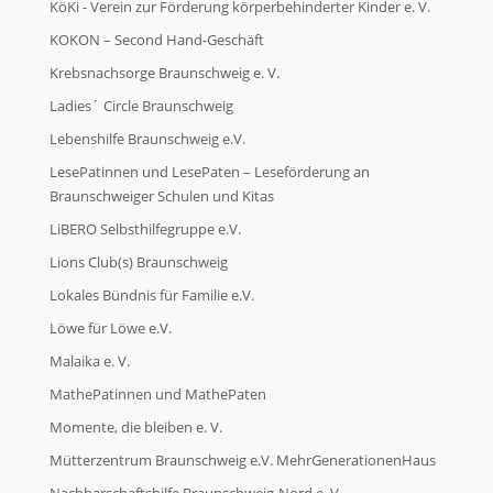
KöKi - Verein zur Förderung körperbehinderter Kinder e. V.
KOKON – Second Hand-Geschäft
Krebsnachsorge Braunschweig e. V.
Ladies´ Circle Braunschweig
Lebenshilfe Braunschweig e.V.
LesePatinnen und LesePaten – Leseförderung an
Braunschweiger Schulen und Kitas
LiBERO Selbsthilfegruppe e.V.
Lions Club(s) Braunschweig
Lokales Bündnis für Familie e.V.
Löwe für Löwe e.V.
Malaika e. V.
MathePatinnen und MathePaten
Momente, die bleiben e. V.
Mütterzentrum Braunschweig e.V. MehrGenerationenHaus