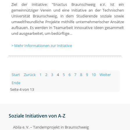
Ziel der Initiative: "Enactus Braunschweig e.V. ist ein
gemeinnütziger Verein und eine Initiative an der Technischen
Universität Braunschweig, in dem Studierende soziale sowie
umweltfreundliche Projekte mithilfe unternehmerischer Ansätze
aufbauen. Es werden in Teamarbeit innovative Ideen gesammelt
und ausgearbeitet, um bedürftige…
Mehr Informationen zur Initiative
Start
Zurück
1
2
3
4
5
6
7
8
9
10
Weiter
Ende
Seite 4 von 13
Soziale Initiativen von A-Z
Abila e. V. – Tandemprojekt in Braunschweig