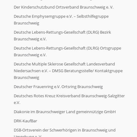
Der Kinderschutzbund Ortsverband Braunschweig e. V.
Deutsche Emphysemgruppe e.V. – Selbsthilfegruppe
Braunschweig
Deutsche Lebens-Rettungs-Gesellschaft (DLRG) Bezirk
Braunschweig e.V.
Deutsche Lebens-Rettungs-Gesellschaft (DLRG) Ortsgruppe
Braunschweig e.V.
Deutsche Multiple Sklerose Gesellschaft Landesverband
Niedersachsen e.V. – DMSG Beratungsstelle/ Kontaktgruppe
Braunschweig
Deutscher Frauenring e.V. Ortsring Braunschweig
Deutsches Rotes Kreuz Kreisverband Braunschweig-Salzgitter
e.V.
Diakonie im Braunschweiger Land gemeinnützige GmbH
DRK-KaufBar
DSB-Ortsverein der Schwerhörigen in Braunschweig und
Umgebung e. V.