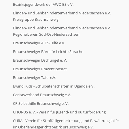
Bezirksjugendwerk der AWO BS e.V.
Blinden- und Sehbehindertenverband Niedersachsen e.V.
Kreisgruppe Braunschweig
Blinden- und Sehbehindertenverband Niedersachsen e.V.
Regionalverein Süd-Ost-Niedersachsen
Braunschweiger AIDS-Hilfe e.V.
Braunschweiger Büro für Leichte Sprache
Braunschweiger Dschungel e. V.
Braunschweiger Präventionsrat
Braunschweiger Tafel e.V.
Bwindi Kids - Schulpatenschaften in Uganda e.V.
Caritasverband Braunschweig e.V.
CF-Selbsthilfe Braunschweig e. V.
CHORUS e. V. - Verein für Jugend- und Kulturförderung
CURA - Verein für Straffälligenbetreuung und Bewährungshilfe
im Oberlandesgerichtsbezirk Braunschweig e.V.