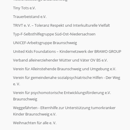
Tiny Tots e.V.
Trauerbeistand e.V.
TRIVT e. V. – Toleranz Respekt und Interkulturelle Vielfalt
Typ-F-Selbsthilfegruppe Süd-Ost-Niedersachsen
UNICEF-Arbeitsgruppe Braunschweig
United Kids Foundations – Kindernetzwerk der BRAWO GROUP
Verband alleinerziehender Mütter und Väter OV BS e.V.
Verein für Alleinstehende Braunschweig und Umgebung e.V.
Verein für gemeindenahe sozialpsychiatrische Hilfen - Der Weg
e. V.
Verein für psychomotorische Entwicklungsförderung e.V.
Braunschweig
Weggefährten - Elternhilfe zur Unterstützung tumorkranker
Kinder Braunschweig e.V.
Weihnachten für alle e. V.