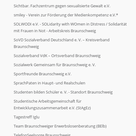
Sichtbar. Fachzentrum gegen sexualisierte Gewalt e.V.
smiley - Verein zur Förderung der Medienkompetenz e.V.*
SOLWODI e.V. - SOLidarity with WOmen in DIstress / Solidarität
mit Frauen in Not - Arbeitskreis Braunschweig
SoVD Sozialverband Deutschland e. V. – Kreisverband
Braunschweig
Sozialverband VdK – Ortsverband Braunschweig
Sozialwerk Gemeinsam für Braunschweig e. V.
Sportfreunde Braunschweig e.V.
SprachPaten in Haupt- und Realschulen
Studenten bilden Schüler e. V. - Standort Braunschweig
Studentische Arbeitsgemeinschaft für
Entwicklungszusammenarbeit e.V. (StAgEz)
Tagestreff Iglu
Team Braunschweiger Erwerbslosenberatung (BElb)
TelefonSeelsorge Braunschweig