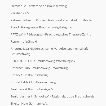
Oxfam e. V. - Oxfam Shop Braunschweig
Parkbank e.V.
Patenschaften im Kinderschutzbund - Lautstark für Kinder
Plan Aktionsgruppe Braunschweig-Salzgitter
PPTZ e.V. – Pädagogisch-Psychologisches Therapie-Zentrum
Remenhof gGmbH
Rheuma Liga Niedersachsen e. V. - Arbeitsgemeinschaft
Braunschweig
ROCK YOUR LIFE! Braunschweig-Wolfsburg e.V.
Rotaract Club Braunschweig – Wolfsburg
Rotary Club Braunschweig
Round Table Club Braunschweig
Seniorenrat Braunschweig e. V.
Seniorpartner in School e.V. - Regionalgruppe Braunschweig
Shelter Now Germany e. V.