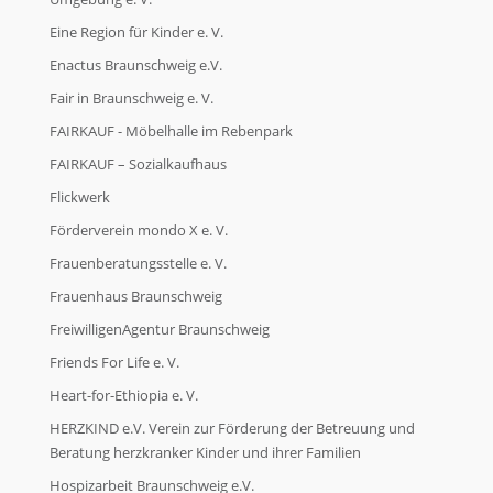
Eine Region für Kinder e. V.
Enactus Braunschweig e.V.
Fair in Braunschweig e. V.
FAIRKAUF - Möbelhalle im Rebenpark
FAIRKAUF – Sozialkaufhaus
Flickwerk
Förderverein mondo X e. V.
Frauenberatungsstelle e. V.
Frauenhaus Braunschweig
FreiwilligenAgentur Braunschweig
Friends For Life e. V.
Heart-for-Ethiopia e. V.
HERZKIND e.V. Verein zur Förderung der Betreuung und
Beratung herzkranker Kinder und ihrer Familien
Hospizarbeit Braunschweig e.V.