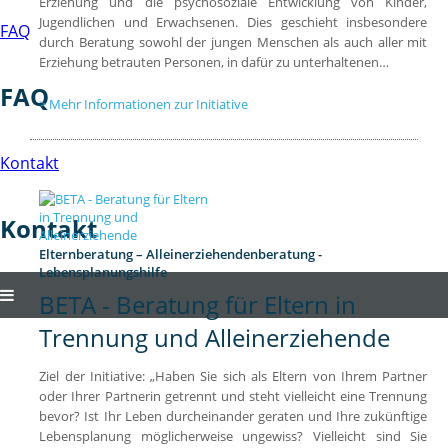
Erziehung und die psychosoziale Entwicklung von Kinder,
Jugendlichen und Erwachsenen. Dies geschieht insbesondere
FAQ
durch Beratung sowohl der jungen Menschen als auch aller mit
Erziehung betrauten Personen, in dafür zu unterhaltenen…
FAQ
Mehr Informationen zur Initiative
Kontakt
Kontakt
Elternberatung – Alleinerziehendenberatung -
Lebensplanungshilfe
BETA - Beratung für Eltern in
Trennung und Alleinerziehende
Ziel der Initiative: „Haben Sie sich als Eltern von Ihrem Partner
oder Ihrer Partnerin getrennt und steht vielleicht eine Trennung
bevor? Ist Ihr Leben durcheinander geraten und Ihre zukünftige
Lebensplanung möglicherweise ungewiss? Vielleicht sind Sie