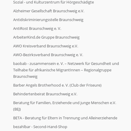
Sozial - und Kulturzentrum für Hörgeschädigte
Alzheimer Gesellschaft Braunschweig e.V.
Antidiskriminierungsstelle Braunschweig
AntiRost Braunschweig e. V.
ArbeiterKind.de Gruppe Braunschweig
AWO Kreisverband Braunschweig e.V.
AWO-Bezirksverband Braunschweig e. V.
baobab - zusammensein e. V. – Netzwerk für Gesundheit und
Teilhabe für afrikanische MigrantInnen – Regionalgruppe
Braunschweig
Barber Angels Brotherhood e. V. (Club der Friseure)
Behindertenbeirat Braunschweig e.V.
Beratung für Familien, Erziehende und junge Menschen e.V.
(BEJ)
BETA - Beratung für Eltern in Trennung und Alleinerziehende
bezahlbar - Second-Hand-Shop