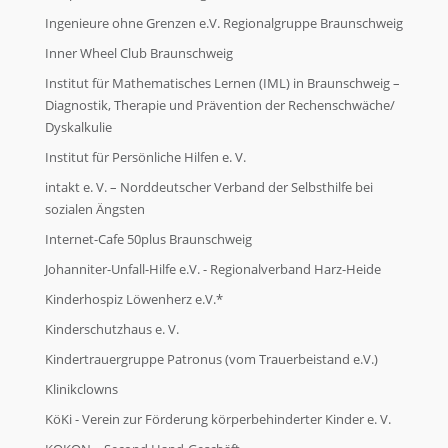
Ingenieure ohne Grenzen e.V. Regionalgruppe Braunschweig
Inner Wheel Club Braunschweig
Institut für Mathematisches Lernen (IML) in Braunschweig –
Diagnostik, Therapie und Prävention der Rechenschwäche/
Dyskalkulie
Institut für Persönliche Hilfen e. V.
intakt e. V. – Norddeutscher Verband der Selbsthilfe bei
sozialen Ängsten
Internet-Cafe 50plus Braunschweig
Johanniter-Unfall-Hilfe e.V. - Regionalverband Harz-Heide
Kinderhospiz Löwenherz e.V.*
Kinderschutzhaus e. V.
Kindertrauergruppe Patronus (vom Trauerbeistand e.V.)
Klinikclowns
KöKi - Verein zur Förderung körperbehinderter Kinder e. V.