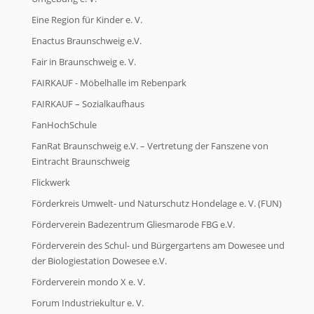
Eine Region für Kinder e. V.
Enactus Braunschweig e.V.
Fair in Braunschweig e. V.
FAIRKAUF - Möbelhalle im Rebenpark
FAIRKAUF – Sozialkaufhaus
FanHochSchule
FanRat Braunschweig e.V. – Vertretung der Fanszene von
Eintracht Braunschweig
Flickwerk
Förderkreis Umwelt- und Naturschutz Hondelage e. V. (FUN)
Förderverein Badezentrum Gliesmarode FBG e.V.
Förderverein des Schul- und Bürgergartens am Dowesee und
der Biologiestation Dowesee e.V.
Förderverein mondo X e. V.
Forum Industriekultur e. V.