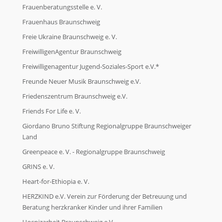
Frauenberatungsstelle e. V.
Frauenhaus Braunschweig
Freie Ukraine Braunschweig e. V.
FreiwilligenAgentur Braunschweig
Freiwilligenagentur Jugend-Soziales-Sport e.V.*
Freunde Neuer Musik Braunschweig e.V.
Friedenszentrum Braunschweig e.V.
Friends For Life e. V.
Giordano Bruno Stiftung Regionalgruppe Braunschweiger
Land
Greenpeace e. V. - Regionalgruppe Braunschweig
GRINS e. V.
Heart-for-Ethiopia e. V.
HERZKIND e.V. Verein zur Förderung der Betreuung und
Beratung herzkranker Kinder und ihrer Familien
Hospizarbeit Braunschweig e.V.