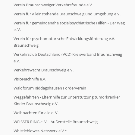
Verein Braunschweiger Verkehrsfreunde e.V.
Verein für Alleinstehende Braunschweig und Umgebung e.V.
Verein für gemeindenahe sozialpsychiatrische Hilfen - Der Weg
e. V.
Verein für psychomotorische Entwicklungsförderung e.V.
Braunschweig
Verkehrsclub Deutschland (VCD) Kreisverband Braunschweig
e.V.
Verkehrswacht Braunschweig e.V.
VisioNachhilfe e.V.
Waldforum Riddagshausen Förderverein
Weggefährten - Elternhilfe zur Unterstützung tumorkranker
Kinder Braunschweig e.V.
Weihnachten für alle e. V.
WEISSER RING e. V. - Außenstelle Braunschweig
Whistleblower-Netzwerk e.V.*