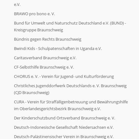
e.V.
FAQ
BRAWO pro bono e. V.
Bund für Umwelt und Naturschutz Deutschland e.V. (BUND) -
FAQ
Kreisgruppe Braunschweig
Bündnis gegen Rechts Braunschweig
Bwindi Kids - Schulpatenschaften in Uganda e.V.
Kontakt
Caritasverband Braunschweig e.V.
CF-Selbsthilfe Braunschweig e. V.
Kontakt
CHORUS e. V. - Verein für Jugend- und Kulturförderung
Christliches Jugenddorfwerk Deutschlands e. V. Braunschweig
(CJD Braunschweig)
CURA - Verein für Straffälligenbetreuung und Bewährungshilfe
im Oberlandesgerichtsbezirk Braunschweig e.V.
Der Kinderschutzbund Ortsverband Braunschweig e. V.
Deutsch-Indonesische Gesellschaft Niedersachsen e.V.
Deutsch-Palästinensischer Verein in Braunschweig e.V.