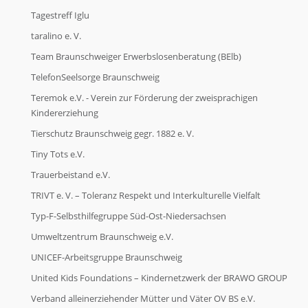
Tagestreff Iglu
taralino e. V.
Team Braunschweiger Erwerbslosenberatung (BElb)
TelefonSeelsorge Braunschweig
Teremok e.V. - Verein zur Förderung der zweisprachigen
Kindererziehung
Tierschutz Braunschweig gegr. 1882 e. V.
Tiny Tots e.V.
Trauerbeistand e.V.
TRIVT e. V. – Toleranz Respekt und Interkulturelle Vielfalt
Typ-F-Selbsthilfegruppe Süd-Ost-Niedersachsen
Umweltzentrum Braunschweig e.V.
UNICEF-Arbeitsgruppe Braunschweig
United Kids Foundations – Kindernetzwerk der BRAWO GROUP
Verband alleinerziehender Mütter und Väter OV BS e.V.