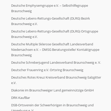
Deutsche Emphysemgruppe e.V. – Selbsthilfegruppe
Braunschweig
Deutsche Lebens-Rettungs-Gesellschaft (DLRG) Bezirk
Braunschweig e.V.
Deutsche Lebens-Rettungs-Gesellschaft (DLRG) Ortsgruppe
Braunschweig e.V.
Deutsche Multiple Sklerose Gesellschaft Landesverband
Niedersachsen e.V. – DMSG Beratungsstelle/ Kontaktgruppe
Braunschweig
Deutsche Schreberjugend Landesverband Braunschweig e. V.
Deutscher Frauenring e.V. Ortsring Braunschweig
Deutsches Rotes Kreuz Kreisverband Braunschweig-Salzgitter
e.V.
Diakonie im Braunschweiger Land gemeinnützige GmbH
DRK-KaufBar
DSB-Ortsverein der Schwerhörigen in Braunschweig und
Umgebung e. V.