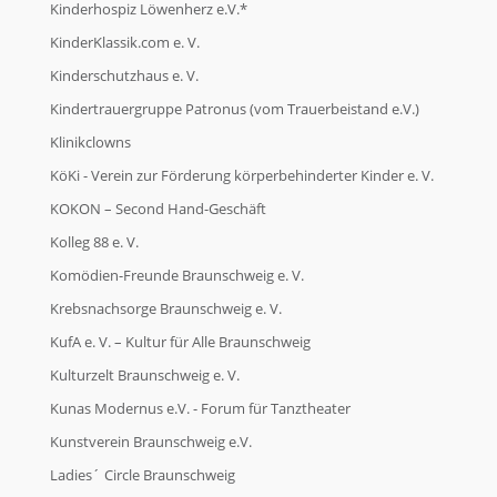
Kinderhospiz Löwenherz e.V.*
KinderKlassik.com e. V.
Kinderschutzhaus e. V.
Kindertrauergruppe Patronus (vom Trauerbeistand e.V.)
Klinikclowns
KöKi - Verein zur Förderung körperbehinderter Kinder e. V.
KOKON – Second Hand-Geschäft
Kolleg 88 e. V.
Komödien-Freunde Braunschweig e. V.
Krebsnachsorge Braunschweig e. V.
KufA e. V. – Kultur für Alle Braunschweig
Kulturzelt Braunschweig e. V.
Kunas Modernus e.V. - Forum für Tanztheater
Kunstverein Braunschweig e.V.
Ladies´ Circle Braunschweig