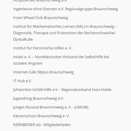
Ingenieure ohne Grenzen e.V. Regionalgruppe Braunschweig
Inner Wheel Club Braunschweig
Institut für Mathematisches Lernen (IML) in Braunschweig –
Diagnostik, Therapie und Prävention der Rechenschwäche/
Dyskalkulie
Institut für Persönliche Hilfen e. V.
intakt e. V. – Norddeutscher Verband der Selbsthilfe bei
sozialen Ängsten
Internet-Cafe 50plus Braunschweig
IT Hub e.V.
Johanniter-Unfall-Hilfe e.V. - Regionalverband Harz-Heide
Jugendring Braunschweig e.V.
Junges Musical Braunschweig e. V. - JUMUBS
Katzenschutz Braunschweig e. V.
KERNBEIßER eG - Mitgliederladen