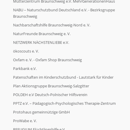
Mütterzentrum Braunschweig e.V. MehrGenerationenHaus
NABU – Naturschutzbund Deutschland e.V. - Bezirksgruppe
Braunschweig
Nachbarschaftshilfe Braunschweig-Nord e. V.
NaturFreunde Braunschweig e. V.
NETZWERK NÄCHSTENLIEBE e.V.
ökoscouts e. V.
Oxfam e. V. - Oxfam Shop Braunschweig
Parkbank e.V.
Patenschaften im Kinderschutzbund - Lautstark für Kinder
Plan Aktionsgruppe Braunschweig-Salzgitter
POLDEH e.V Deutsch-Polnischer Hilfsverein
PPTZ e.V. – Pädagogisch-Psychologisches Therapie-Zentrum
Protohaus gemeinnützige GmbH
ProWabe e. V.
REFUGIUM Flüchtlingshilfe e.V.