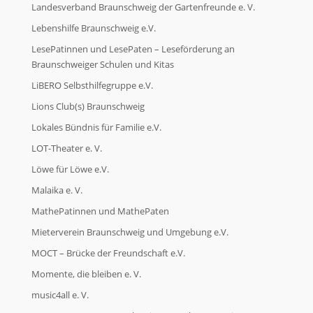
Landesverband Braunschweig der Gartenfreunde e. V.
Lebenshilfe Braunschweig e.V.
LesePatinnen und LesePaten – Leseförderung an
Braunschweiger Schulen und Kitas
LiBERO Selbsthilfegruppe e.V.
Lions Club(s) Braunschweig
Lokales Bündnis für Familie e.V.
LOT-Theater e. V.
Löwe für Löwe e.V.
Malaika e. V.
MathePatinnen und MathePaten
Mieterverein Braunschweig und Umgebung e.V.
MOCT – Brücke der Freundschaft e.V.
Momente, die bleiben e. V.
music4all e. V.