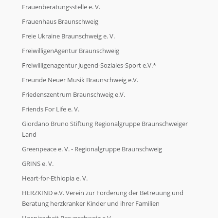
Frauenberatungsstelle e. V.
Frauenhaus Braunschweig
Freie Ukraine Braunschweig e. V.
FreiwilligenAgentur Braunschweig
Freiwilligenagentur Jugend-Soziales-Sport e.V.*
Freunde Neuer Musik Braunschweig e.V.
Friedenszentrum Braunschweig e.V.
Friends For Life e. V.
Giordano Bruno Stiftung Regionalgruppe Braunschweiger
Land
Greenpeace e. V. - Regionalgruppe Braunschweig
GRINS e. V.
Heart-for-Ethiopia e. V.
HERZKIND e.V. Verein zur Förderung der Betreuung und
Beratung herzkranker Kinder und ihrer Familien
Hospizarbeit Braunschweig e.V.