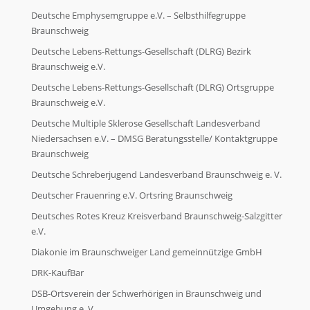
Deutsche Emphysemgruppe e.V. – Selbsthilfegruppe
Braunschweig
Deutsche Lebens-Rettungs-Gesellschaft (DLRG) Bezirk
Braunschweig e.V.
Deutsche Lebens-Rettungs-Gesellschaft (DLRG) Ortsgruppe
Braunschweig e.V.
Deutsche Multiple Sklerose Gesellschaft Landesverband
Niedersachsen e.V. – DMSG Beratungsstelle/ Kontaktgruppe
Braunschweig
Deutsche Schreberjugend Landesverband Braunschweig e. V.
Deutscher Frauenring e.V. Ortsring Braunschweig
Deutsches Rotes Kreuz Kreisverband Braunschweig-Salzgitter
e.V.
Diakonie im Braunschweiger Land gemeinnützige GmbH
DRK-KaufBar
DSB-Ortsverein der Schwerhörigen in Braunschweig und
Umgebung e. V.