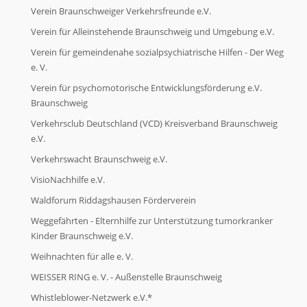
Verein Braunschweiger Verkehrsfreunde e.V.
Verein für Alleinstehende Braunschweig und Umgebung e.V.
Verein für gemeindenahe sozialpsychiatrische Hilfen - Der Weg
e. V.
Verein für psychomotorische Entwicklungsförderung e.V.
Braunschweig
Verkehrsclub Deutschland (VCD) Kreisverband Braunschweig
e.V.
Verkehrswacht Braunschweig e.V.
VisioNachhilfe e.V.
Waldforum Riddagshausen Förderverein
Weggefährten - Elternhilfe zur Unterstützung tumorkranker
Kinder Braunschweig e.V.
Weihnachten für alle e. V.
WEISSER RING e. V. - Außenstelle Braunschweig
Whistleblower-Netzwerk e.V.*