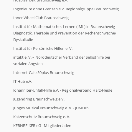
Ingenieure ohne Grenzen e.V. Regionalgruppe Braunschweig
Inner Wheel Club Braunschweig
Institut für Mathematisches Lernen (IML) in Braunschweig –
Diagnostik, Therapie und Prävention der Rechenschwäche/
Dyskalkulie
Institut für Persönliche Hilfen e. V.
intakt e. V. – Norddeutscher Verband der Selbsthilfe bei
sozialen Ängsten
Internet-Cafe 50plus Braunschweig
IT Hub e.V.
Johanniter-Unfall-Hilfe e.V. - Regionalverband Harz-Heide
Jugendring Braunschweig e.V.
Junges Musical Braunschweig e. V. - JUMUBS
Katzenschutz Braunschweig e. V.
KERNBEIßER eG - Mitgliederladen