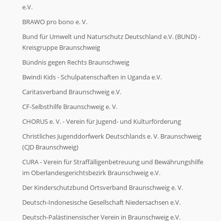
e.V.
FAQ
BRAWO pro bono e. V.
Bund für Umwelt und Naturschutz Deutschland e.V. (BUND) -
FAQ
Kreisgruppe Braunschweig
Bündnis gegen Rechts Braunschweig
Bwindi Kids - Schulpatenschaften in Uganda e.V.
Kontakt
Caritasverband Braunschweig e.V.
CF-Selbsthilfe Braunschweig e. V.
Kontakt
CHORUS e. V. - Verein für Jugend- und Kulturförderung
Christliches Jugenddorfwerk Deutschlands e. V. Braunschweig
(CJD Braunschweig)
CURA - Verein für Straffälligenbetreuung und Bewährungshilfe
im Oberlandesgerichtsbezirk Braunschweig e.V.
Der Kinderschutzbund Ortsverband Braunschweig e. V.
Deutsch-Indonesische Gesellschaft Niedersachsen e.V.
Deutsch-Palästinensischer Verein in Braunschweig e.V.