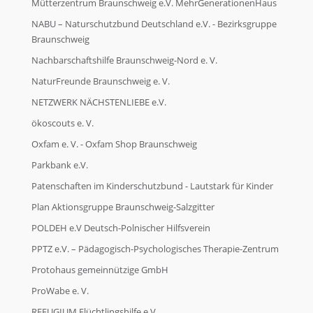
Mütterzentrum Braunschweig e.V. MehrGenerationenHaus
NABU – Naturschutzbund Deutschland e.V. - Bezirksgruppe
Braunschweig
Nachbarschaftshilfe Braunschweig-Nord e. V.
NaturFreunde Braunschweig e. V.
NETZWERK NÄCHSTENLIEBE e.V.
ökoscouts e. V.
Oxfam e. V. - Oxfam Shop Braunschweig
Parkbank e.V.
Patenschaften im Kinderschutzbund - Lautstark für Kinder
Plan Aktionsgruppe Braunschweig-Salzgitter
POLDEH e.V Deutsch-Polnischer Hilfsverein
PPTZ e.V. – Pädagogisch-Psychologisches Therapie-Zentrum
Protohaus gemeinnützige GmbH
ProWabe e. V.
REFUGIUM Flüchtlingshilfe e.V.