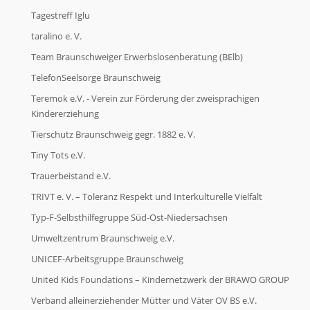
Tagestreff Iglu
taralino e. V.
Team Braunschweiger Erwerbslosenberatung (BElb)
TelefonSeelsorge Braunschweig
Teremok e.V. - Verein zur Förderung der zweisprachigen
Kindererziehung
Tierschutz Braunschweig gegr. 1882 e. V.
Tiny Tots e.V.
Trauerbeistand e.V.
TRIVT e. V. – Toleranz Respekt und Interkulturelle Vielfalt
Typ-F-Selbsthilfegruppe Süd-Ost-Niedersachsen
Umweltzentrum Braunschweig e.V.
UNICEF-Arbeitsgruppe Braunschweig
United Kids Foundations – Kindernetzwerk der BRAWO GROUP
Verband alleinerziehender Mütter und Väter OV BS e.V.