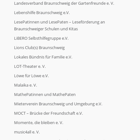
Landesverband Braunschweig der Gartenfreunde e. V.
Lebenshilfe Braunschweig e.V.
LesePatinnen und LesePaten – Leseförderung an
Braunschweiger Schulen und Kitas
LiBERO Selbsthilfegruppe e.V.
Lions Club(s) Braunschweig
Lokales Bündnis für Familie e.V.
LOT-Theater e. V.
Löwe für Löwe e.V.
Malaika e. V.
MathePatinnen und MathePaten
Mieterverein Braunschweig und Umgebung e.V.
MOCT – Brücke der Freundschaft e.V.
Momente, die bleiben e. V.
music4all e. V.