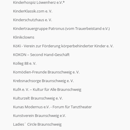
Kinderhospiz Löwenherz e.V.*
KinderKlassik.com e. V.
Kinderschutzhaus e. V.
Kindertrauergruppe Patronus (vom Trauerbeistand e.V.)
Klinikclowns
KöKi - Verein zur Förderung körperbehinderter Kinder e. V.
KOKON – Second Hand-Geschäft
Kolleg 88 e. V.
Komödien-Freunde Braunschweig e. V.
Krebsnachsorge Braunschweig e. V.
KufA e. V. – Kultur für Alle Braunschweig
Kulturzelt Braunschweig e. V.
Kunas Modernus e.V. - Forum für Tanztheater
Kunstverein Braunschweig e.V.
Ladies´ Circle Braunschweig