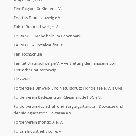
Eine Region für Kinder e. V.
Enactus Braunschweig e.V.
Fair in Braunschweig e. V.
FAIRKAUF - Möbelhalle im Rebenpark
FAIRKAUF – Sozialkaufhaus
FanHochSchule
FanRat Braunschweig e.V. – Vertretung der Fanszene von
Eintracht Braunschweig
Flickwerk
Förderkreis Umwelt- und Naturschutz Hondelage e. V. (FUN)
Förderverein Badezentrum Gliesmarode FBG e.V.
Förderverein des Schul- und Bürgergartens am Dowesee und
der Biologiestation Dowesee e.V.
Förderverein mondo X e. V.
Forum Industriekultur e. V.