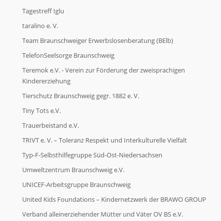
Tagestreff Iglu
taralino e. V.
Team Braunschweiger Erwerbslosenberatung (BElb)
TelefonSeelsorge Braunschweig
Teremok e.V. - Verein zur Förderung der zweisprachigen
Kindererziehung
Tierschutz Braunschweig gegr. 1882 e. V.
Tiny Tots e.V.
Trauerbeistand e.V.
TRIVT e. V. – Toleranz Respekt und Interkulturelle Vielfalt
Typ-F-Selbsthilfegruppe Süd-Ost-Niedersachsen
Umweltzentrum Braunschweig e.V.
UNICEF-Arbeitsgruppe Braunschweig
United Kids Foundations – Kindernetzwerk der BRAWO GROUP
Verband alleinerziehender Mütter und Väter OV BS e.V.