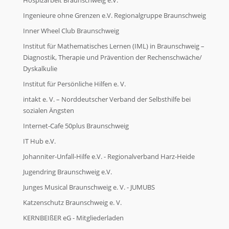
Ingenieure ohne Grenzen e.V. Regionalgruppe Braunschweig
Inner Wheel Club Braunschweig
Institut für Mathematisches Lernen (IML) in Braunschweig –
Diagnostik, Therapie und Prävention der Rechenschwäche/
Dyskalkulie
Institut für Persönliche Hilfen e. V.
intakt e. V. – Norddeutscher Verband der Selbsthilfe bei
sozialen Ängsten
Internet-Cafe 50plus Braunschweig
IT Hub e.V.
Johanniter-Unfall-Hilfe e.V. - Regionalverband Harz-Heide
Jugendring Braunschweig e.V.
Junges Musical Braunschweig e. V. - JUMUBS
Katzenschutz Braunschweig e. V.
KERNBEIßER eG - Mitgliederladen