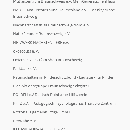
Mütterzentrum Braunschweig e.V. MehrGenerationenHaus
NABU – Naturschutzbund Deutschland e.V. - Bezirksgruppe
Braunschweig
Nachbarschaftshilfe Braunschweig-Nord e. V.
NaturFreunde Braunschweig e. V.
NETZWERK NÄCHSTENLIEBE e.V.
ökoscouts e. V.
Oxfam e. V. - Oxfam Shop Braunschweig
Parkbank e.V.
Patenschaften im Kinderschutzbund - Lautstark für Kinder
Plan Aktionsgruppe Braunschweig-Salzgitter
POLDEH e.V Deutsch-Polnischer Hilfsverein
PPTZ e.V. – Pädagogisch-Psychologisches Therapie-Zentrum
Protohaus gemeinnützige GmbH
ProWabe e. V.
REFUGIUM Flüchtlingshilfe e.V.