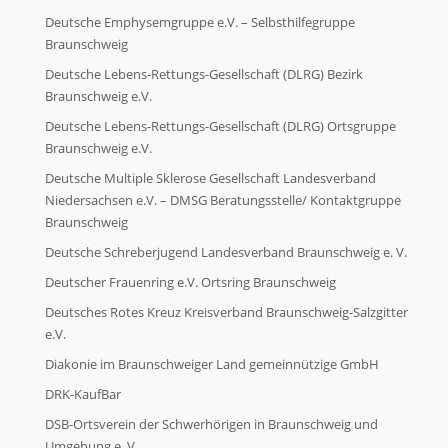
Deutsche Emphysemgruppe e.V. – Selbsthilfegruppe
Braunschweig
Deutsche Lebens-Rettungs-Gesellschaft (DLRG) Bezirk
Braunschweig e.V.
Deutsche Lebens-Rettungs-Gesellschaft (DLRG) Ortsgruppe
Braunschweig e.V.
Deutsche Multiple Sklerose Gesellschaft Landesverband
Niedersachsen e.V. – DMSG Beratungsstelle/ Kontaktgruppe
Braunschweig
Deutsche Schreberjugend Landesverband Braunschweig e. V.
Deutscher Frauenring e.V. Ortsring Braunschweig
Deutsches Rotes Kreuz Kreisverband Braunschweig-Salzgitter
e.V.
Diakonie im Braunschweiger Land gemeinnützige GmbH
DRK-KaufBar
DSB-Ortsverein der Schwerhörigen in Braunschweig und
Umgebung e. V.