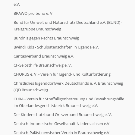
e.V.
FAQ
BRAWO pro bono e. V.
Bund für Umwelt und Naturschutz Deutschland e.V. (BUND) -
FAQ
Kreisgruppe Braunschweig
Bündnis gegen Rechts Braunschweig
Bwindi Kids - Schulpatenschaften in Uganda e.V.
Kontakt
Caritasverband Braunschweig e.V.
CF-Selbsthilfe Braunschweig e. V.
Kontakt
CHORUS e. V. - Verein für Jugend- und Kulturförderung
Christliches Jugenddorfwerk Deutschlands e. V. Braunschweig
(CJD Braunschweig)
CURA - Verein für Straffälligenbetreuung und Bewährungshilfe
im Oberlandesgerichtsbezirk Braunschweig e.V.
Der Kinderschutzbund Ortsverband Braunschweig e. V.
Deutsch-Indonesische Gesellschaft Niedersachsen e.V.
Deutsch-Palästinensischer Verein in Braunschweig e.V.