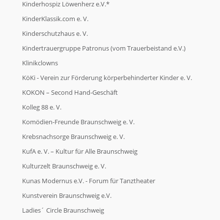
Kinderhospiz Löwenherz e.V.*
KinderKlassik.com e. V.
Kinderschutzhaus e. V.
Kindertrauergruppe Patronus (vom Trauerbeistand e.V.)
Klinikclowns
KöKi - Verein zur Förderung körperbehinderter Kinder e. V.
KOKON – Second Hand-Geschäft
Kolleg 88 e. V.
Komödien-Freunde Braunschweig e. V.
Krebsnachsorge Braunschweig e. V.
KufA e. V. – Kultur für Alle Braunschweig
Kulturzelt Braunschweig e. V.
Kunas Modernus e.V. - Forum für Tanztheater
Kunstverein Braunschweig e.V.
Ladies´ Circle Braunschweig