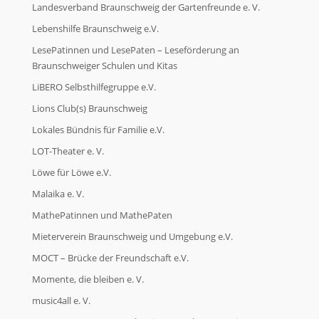
Landesverband Braunschweig der Gartenfreunde e. V.
Lebenshilfe Braunschweig e.V.
LesePatinnen und LesePaten – Leseförderung an
Braunschweiger Schulen und Kitas
LiBERO Selbsthilfegruppe e.V.
Lions Club(s) Braunschweig
Lokales Bündnis für Familie e.V.
LOT-Theater e. V.
Löwe für Löwe e.V.
Malaika e. V.
MathePatinnen und MathePaten
Mieterverein Braunschweig und Umgebung e.V.
MOCT – Brücke der Freundschaft e.V.
Momente, die bleiben e. V.
music4all e. V.