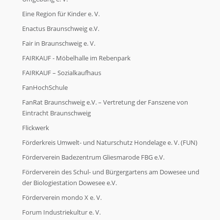
Eine Region für Kinder e. V.
Enactus Braunschweig e.V.
Fair in Braunschweig e. V.
FAIRKAUF - Möbelhalle im Rebenpark
FAIRKAUF – Sozialkaufhaus
FanHochSchule
FanRat Braunschweig e.V. – Vertretung der Fanszene von
Eintracht Braunschweig
Flickwerk
Förderkreis Umwelt- und Naturschutz Hondelage e. V. (FUN)
Förderverein Badezentrum Gliesmarode FBG e.V.
Förderverein des Schul- und Bürgergartens am Dowesee und
der Biologiestation Dowesee e.V.
Förderverein mondo X e. V.
Forum Industriekultur e. V.