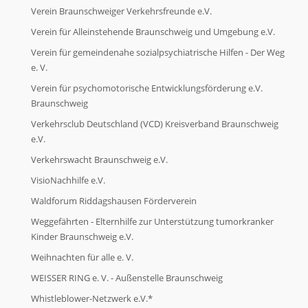
Verein Braunschweiger Verkehrsfreunde e.V.
Verein für Alleinstehende Braunschweig und Umgebung e.V.
Verein für gemeindenahe sozialpsychiatrische Hilfen - Der Weg
e. V.
Verein für psychomotorische Entwicklungsförderung e.V.
Braunschweig
Verkehrsclub Deutschland (VCD) Kreisverband Braunschweig
e.V.
Verkehrswacht Braunschweig e.V.
VisioNachhilfe e.V.
Waldforum Riddagshausen Förderverein
Weggefährten - Elternhilfe zur Unterstützung tumorkranker
Kinder Braunschweig e.V.
Weihnachten für alle e. V.
WEISSER RING e. V. - Außenstelle Braunschweig
Whistleblower-Netzwerk e.V.*