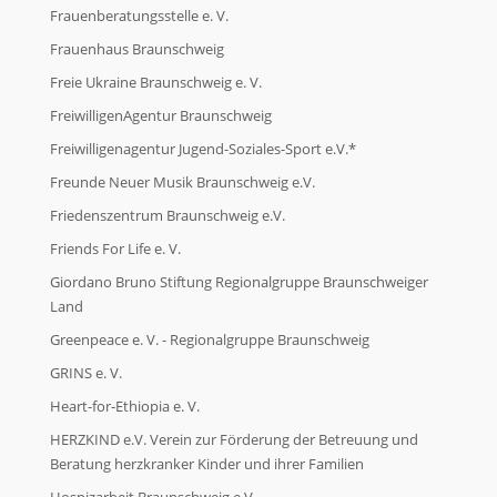
Frauenberatungsstelle e. V.
Frauenhaus Braunschweig
Freie Ukraine Braunschweig e. V.
FreiwilligenAgentur Braunschweig
Freiwilligenagentur Jugend-Soziales-Sport e.V.*
Freunde Neuer Musik Braunschweig e.V.
Friedenszentrum Braunschweig e.V.
Friends For Life e. V.
Giordano Bruno Stiftung Regionalgruppe Braunschweiger
Land
Greenpeace e. V. - Regionalgruppe Braunschweig
GRINS e. V.
Heart-for-Ethiopia e. V.
HERZKIND e.V. Verein zur Förderung der Betreuung und
Beratung herzkranker Kinder und ihrer Familien
Hospizarbeit Braunschweig e.V.