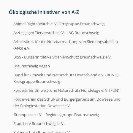
FAQ
Ökologische Initiativen von A-Z
Animal Rights Watch e. V. Ortsgruppe Braunschweig
FAQ
Ärzte gegen Tierversuche e.V. – AG Braunschweig
Arbeitskreis für die Nutzbarmachung von Siedlungsabfällen
Kontakt
(ANS) e.V.
BISS - BürgerInitiative StrahlenSchutz Braunschweig e.V.
Kontakt
Braunschweig Vegan
Bund für Umwelt und Naturschutz Deutschland e.V. (BUND) -
Kreisgruppe Braunschweig
Förderkreis Umwelt- und Naturschutz Hondelage e. V. (FUN)
Förderverein des Schul- und Bürgergartens am Dowesee und
der Biologiestation Dowesee e.V.
Greenpeace e. V. - Regionalgruppe Braunschweig
Stadttiere Braunschweig e. V.
Katzenschutz Braunschweig e. V.