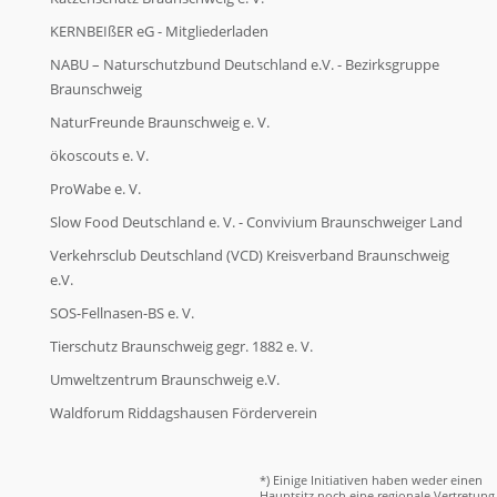
KERNBEIßER eG - Mitgliederladen
NABU – Naturschutzbund Deutschland e.V. - Bezirksgruppe
Braunschweig
NaturFreunde Braunschweig e. V.
ökoscouts e. V.
ProWabe e. V.
Slow Food Deutschland e. V. - Convivium Braunschweiger Land
Verkehrsclub Deutschland (VCD) Kreisverband Braunschweig
e.V.
SOS-Fellnasen-BS e. V.
Tierschutz Braunschweig gegr. 1882 e. V.
Umweltzentrum Braunschweig e.V.
Waldforum Riddagshausen Förderverein
*) Einige Initiativen haben weder einen
Hauptsitz noch eine regionale Vertretung