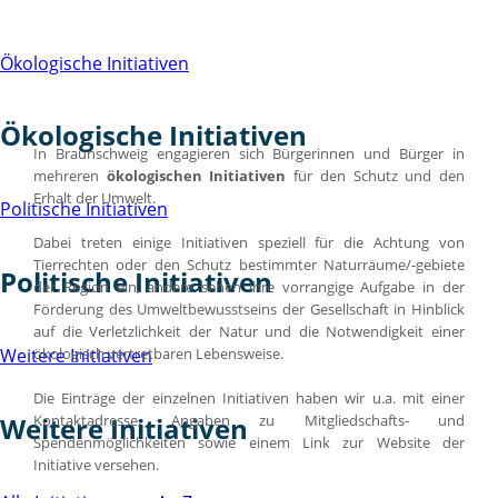
Ökologische Initiativen
Ökologische Initiativen
In Braunschweig engagieren sich Bürgerinnen und Bürger in
mehreren
ökologischen Initiativen
für den Schutz und den
Erhalt der Umwelt.
Politische Initiativen
Dabei treten einige Initiativen speziell für die Achtung von
Tierrechten oder den Schutz bestimmter Naturräume/-gebiete
Politische Initiativen
der Region ein, andere sehen ihre vorrangige Aufgabe in der
Förderung des Umweltbewusstseins der Gesellschaft in Hinblick
auf die Verletzlichkeit der Natur und die Notwendigkeit einer
ökologisch vertretbaren Lebensweise.
Weitere Initiativen
Die Einträge der einzelnen Initiativen haben wir u.a. mit einer
Kontaktadresse, Angaben zu Mitgliedschafts- und
Weitere Initiativen
Spendenmöglichkeiten sowie einem Link zur Website der
Initiative versehen.